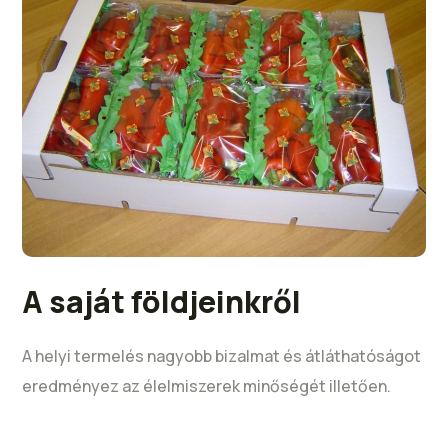
A saját földjeinkről
A helyi termelés nagyobb bizalmat és átláthatóságot
eredményez az élelmiszerek minőségét illetően.