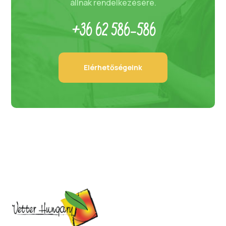
állnak rendelkezésére.
+36 62 586-586
Elérhetőségeink