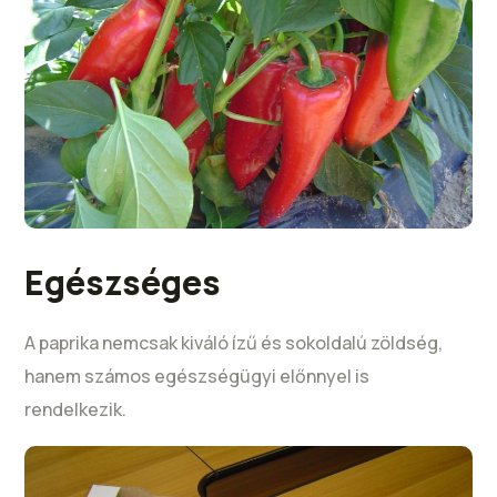
Egészséges
A paprika nemcsak kiváló ízű és sokoldalú zöldség,
hanem számos egészségügyi előnnyel is
rendelkezik.