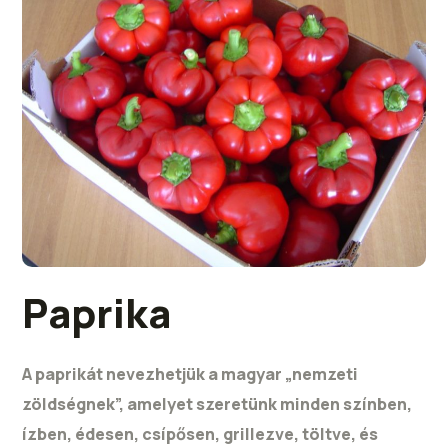
Paprika
A paprikát nevezhetjük a magyar „nemzeti
zöldségnek”, amelyet szeretünk minden színben,
ízben, édesen, csípősen, grillezve, töltve, és