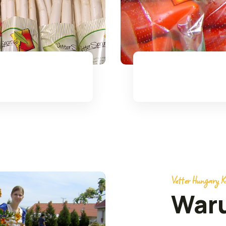
Bővebben
Vetter Hungary K
War