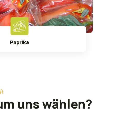
Paprika
Bővebben
ft.
um uns wählen?