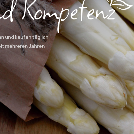
nd Kompeten
z
an und kaufen täglich
seit mehreren Jahren