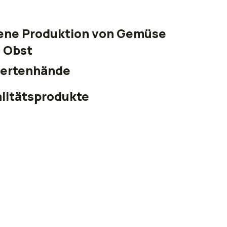
ene Produktion von Gemüse
 Obst
ertenhände
litätsprodukte