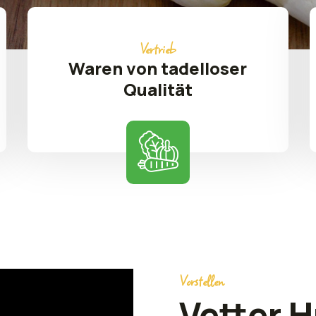
Vertrieb
Waren von tadelloser
Qualität
Vorstellen
Vetter H