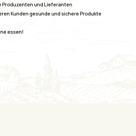
nie Produzenten und Lieferanten
nseren Kunden gesunde und sichere Produkte
erne essen!