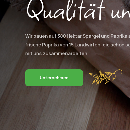
Qualität u
Wir bauen auf 380 Hektar Spargel und Paprika 
frische Paprika von 15 Landwirten, die schon 
mit uns zusammenarbeiten.
Unternehmen