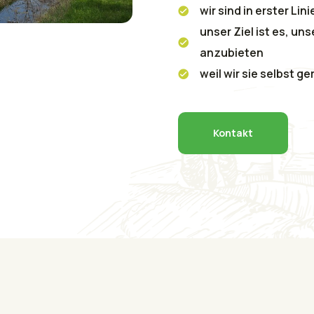
wir sind in erster Li
unser Ziel ist es, u
anzubieten
weil wir sie selbst g
Kontakt