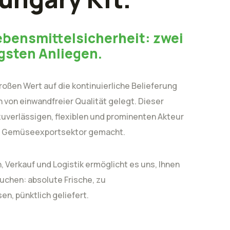
ebensmittelsicherheit: zwei
gsten Anliegen.
roßen Wert auf die kontinuierliche Belieferung
 von einwandfreier Qualität gelegt. Dieser
zuverlässigen, flexiblen und prominenten Akteur
d Gemüseexportsektor gemacht.
, Verkauf und Logistik ermöglicht es uns, Ihnen
auchen: absolute Frische, zu
n, pünktlich geliefert.