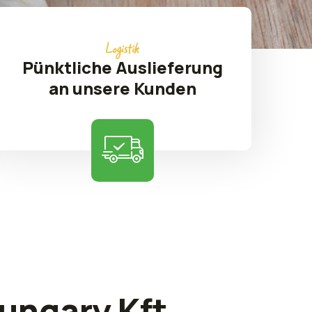
Logistik
Pünktliche Auslieferung
an unsere Kunden
ungary Kft.