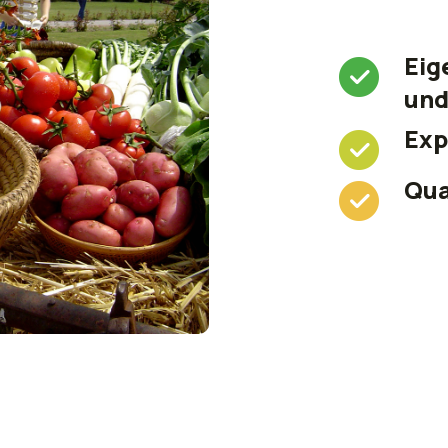
Eig
und
Exp
Qua